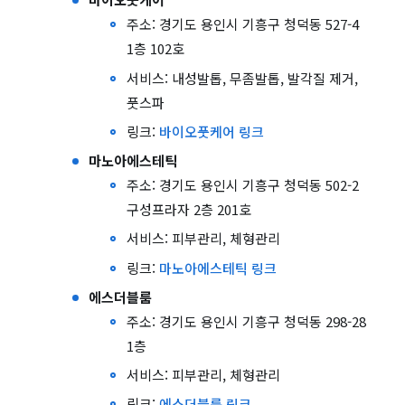
주소: 경기도 용인시 기흥구 청덕동 527-4
1층 102호
서비스: 내성발톱, 무좀발톱, 발각질 제거,
풋스파
링크:
바이오풋케어 링크
마노아에스테틱
주소: 경기도 용인시 기흥구 청덕동 502-2
구성프라자 2층 201호
서비스: 피부관리, 체형관리
링크:
마노아에스테틱 링크
에스더블룸
주소: 경기도 용인시 기흥구 청덕동 298-28
1층
서비스: 피부관리, 체형관리
링크:
에스더블룸 링크