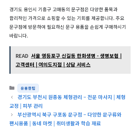
경기도 용인시 기흥구 고매동의 문구점은 다양한 품목과
합리적인 가격으로 쇼핑할 수 있는 기회를 제공합니다. 주요
문구점에 방문하여 필요하신 문구 용품을 손쉽게 구매하시기
바랍니다.
READ
서울 영등포구 신길동 한화생명 - 생명보험 |
고객센터 | 여의도지점 | 상담 서비스
카테고리
유용한팁
경기도 부천시 원종동 체형관리 – 전문 마사지 | 체형
교정 | 피부 관리
부산광역시 북구 구포동 문구점 – 다양한 문구류와
팬시용품 | 동네 마켓 | 취미생활과 학습 재료