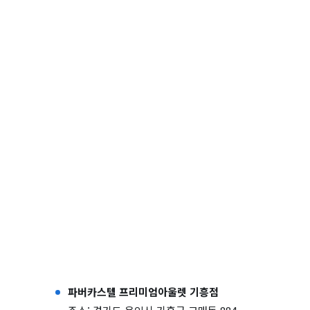
파버카스텔 프리미엄아울렛 기흥점