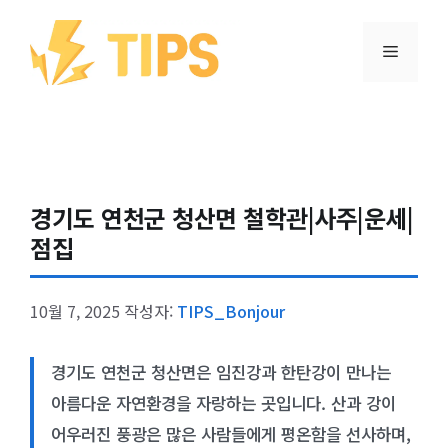
컨텐츠로
건너뛰기
메뉴
경기도 연천군 청산면 철학관|사주|운세|
점집
10월 7, 2025
작성자:
TIPS_Bonjour
경기도 연천군 청산면은 임진강과 한탄강이 만나는
아름다운 자연환경을 자랑하는 곳입니다. 산과 강이
어우러진 풍광은 많은 사람들에게 평온함을 선사하며,