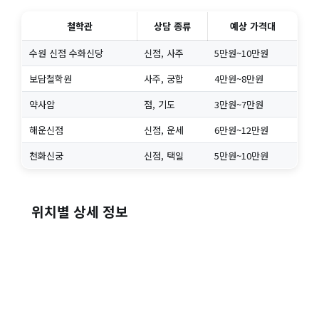
철학관
상담 종류
예상 가격대
수원 신점 수화신당
신점, 사주
5만원~10만원
보담철학원
사주, 궁합
4만원~8만원
약사암
점, 기도
3만원~7만원
해운신점
신점, 운세
6만원~12만원
천화신궁
신점, 택일
5만원~10만원
위치별 상세 정보