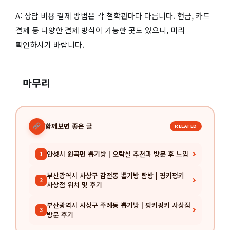
A: 상담 비용 결제 방법은 각 철학관마다 다릅니다. 현금, 카드
결제 등 다양한 결제 방식이 가능한 곳도 있으니, 미리
확인하시기 바랍니다.
마무리
함께보면 좋은 글
RELATED
안성시 원곡면 뽑기방 | 오락실 추천과 방문 후 느낌
1
부산광역시 사상구 감전동 뽑기방 탐방 | 핑키펑키
2
사상점 위치 및 후기
부산광역시 사상구 주례동 뽑기방 | 핑키펑키 사상점
3
방문 후기