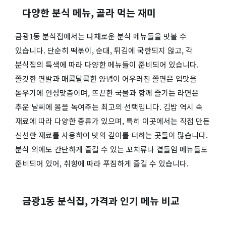
다양한 분식 메뉴, 골라 먹는 재미
금광1동 분식집에서는 다채로운 분식 메뉴들을 맛볼 수
있습니다. 단순히 떡볶이, 순대, 튀김에 국한되지 않고, 각
분식집의 특색에 따라 다양한 메뉴들이 준비되어 있습니다.
쫄깃한 면발과 매콤달콤한 양념이 어우러진 쫄면은 입맛을
돋우기에 안성맞춤이며, 뜨끈한 국물과 함께 즐기는 라면은
추운 날씨에 몸을 녹여주는 최고의 선택입니다. 김밥 역시 속
재료에 따라 다양한 종류가 있으며, 특히 이곳에서는 직접 만든
신선한 재료를 사용하여 맛의 깊이를 더하는 곳들이 많습니다.
분식 외에도 간단하게 즐길 수 있는 꼬치류나 곁들임 메뉴들도
준비되어 있어, 취향에 따라 푸짐하게 즐길 수 있습니다.
금광1동 분식집, 가격과 인기 메뉴 비교