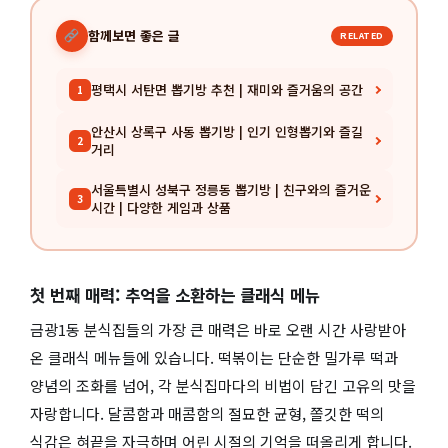
함께보면 좋은 글
RELATED
평택시 서탄면 뽑기방 추천 | 재미와 즐거움의 공간
1
안산시 상록구 사동 뽑기방 | 인기 인형뽑기와 즐길
2
거리
서울특별시 성북구 정릉동 뽑기방 | 친구와의 즐거운
3
시간 | 다양한 게임과 상품
첫 번째 매력: 추억을 소환하는 클래식 메뉴
금광1동 분식집들의 가장 큰 매력은 바로 오랜 시간 사랑받아
온 클래식 메뉴들에 있습니다. 떡볶이는 단순한 밀가루 떡과
양념의 조화를 넘어, 각 분식집마다의 비법이 담긴 고유의 맛을
자랑합니다. 달콤함과 매콤함의 절묘한 균형, 쫄깃한 떡의
식감은 혀끝을 자극하며 어린 시절의 기억을 떠올리게 합니다.