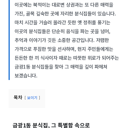
이곳에는 북적이는 대로변 상권과는 또 다른 매력을
가진, 골목 깊숙한 곳에 자리한 분식집들이 있습니다.
마치 시간을 거슬러 올라간 듯한 옛 정취를 풍기는
이곳의 분식집들은 단순히 음식을 파는 곳을 넘어,
추억과 이야기가 깃든 소중한 공간입니다. 저렴한
가격으로 푸짐한 맛을 선사하며, 현지 주민들에게는
든든한 한 끼 식사이자 때로는 따뜻한 위로가 되어주는
금광1동 분식집들을 찾아 그 매력을 깊이 파헤쳐
보겠습니다.
목차
보이기
금광1동 분식집, 그 특별함 속으로