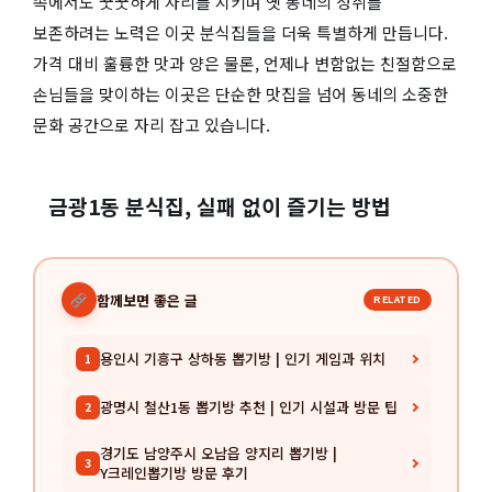
속에서도 꿋꿋하게 자리를 지키며 옛 동네의 정취를
보존하려는 노력은 이곳 분식집들을 더욱 특별하게 만듭니다.
가격 대비 훌륭한 맛과 양은 물론, 언제나 변함없는 친절함으로
손님들을 맞이하는 이곳은 단순한 맛집을 넘어 동네의 소중한
문화 공간으로 자리 잡고 있습니다.
금광1동 분식집, 실패 없이 즐기는 방법
함께보면 좋은 글
RELATED
용인시 기흥구 상하동 뽑기방 | 인기 게임과 위치
1
광명시 철산1동 뽑기방 추천 | 인기 시설과 방문 팁
2
경기도 남양주시 오남읍 양지리 뽑기방 |
3
Y크레인뽑기방 방문 후기