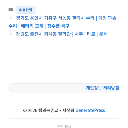
카테고리
유용한팁
경기도 용인시 기흥구 서농동 갤럭시 수리 | 액정 파손
수리 | 배터리 교체 | 침수폰 복구
강원도 춘천시 퇴계동 철학관 | 사주 | 타로 | 운세
개인정보 처리방침
© 2026 팁과봉쥬르
• 제작됨
GeneratePress
추천 링크