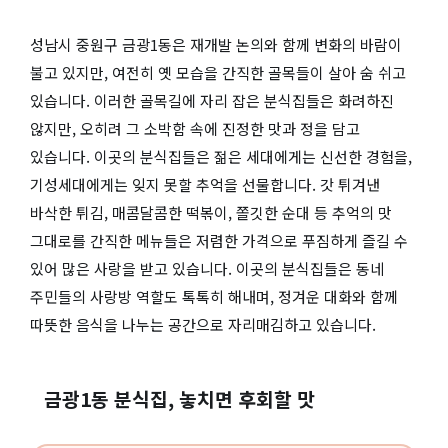
성남시 중원구 금광1동은 재개발 논의와 함께 변화의 바람이
불고 있지만, 여전히 옛 모습을 간직한 골목들이 살아 숨 쉬고
있습니다. 이러한 골목길에 자리 잡은 분식집들은 화려하진
않지만, 오히려 그 소박함 속에 진정한 맛과 정을 담고
있습니다. 이곳의 분식집들은 젊은 세대에게는 신선한 경험을,
기성세대에게는 잊지 못할 추억을 선물합니다. 갓 튀겨낸
바삭한 튀김, 매콤달콤한 떡볶이, 쫄깃한 순대 등 추억의 맛
그대로를 간직한 메뉴들은 저렴한 가격으로 푸짐하게 즐길 수
있어 많은 사랑을 받고 있습니다. 이곳의 분식집들은 동네
주민들의 사랑방 역할도 톡톡히 해내며, 정겨운 대화와 함께
따뜻한 음식을 나누는 공간으로 자리매김하고 있습니다.
금광1동 분식집, 놓치면 후회할 맛