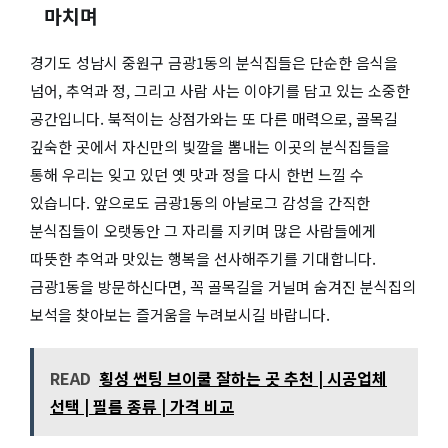
마치며
경기도 성남시 중원구 금광1동의 분식집들은 단순한 음식을
넘어, 추억과 정, 그리고 사람 사는 이야기를 담고 있는 소중한
공간입니다. 북적이는 상점가와는 또 다른 매력으로, 골목길
깊숙한 곳에서 자신만의 빛깔을 뽐내는 이곳의 분식집들을
통해 우리는 잊고 있던 옛 맛과 정을 다시 한번 느낄 수
있습니다. 앞으로도 금광1동의 아날로그 감성을 간직한
분식집들이 오랫동안 그 자리를 지키며 많은 사람들에게
따뜻한 추억과 맛있는 행복을 선사해주기를 기대합니다.
금광1동을 방문하신다면, 꼭 골목길을 거닐며 숨겨진 분식집의
보석을 찾아보는 즐거움을 누려보시길 바랍니다.
READ
횡성 썬팅 브이쿨 잘하는 곳 추천 | 시공업체
선택 | 필름 종류 | 가격 비교