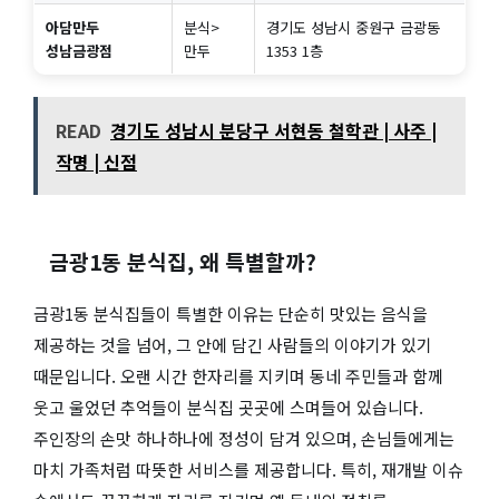
아담만두
분식>
경기도 성남시 중원구 금광동
성남금광점
만두
1353 1층
READ
경기도 성남시 분당구 서현동 철학관 | 사주 |
작명 | 신점
금광1동 분식집, 왜 특별할까?
금광1동 분식집들이 특별한 이유는 단순히 맛있는 음식을
제공하는 것을 넘어, 그 안에 담긴 사람들의 이야기가 있기
때문입니다. 오랜 시간 한자리를 지키며 동네 주민들과 함께
웃고 울었던 추억들이 분식집 곳곳에 스며들어 있습니다.
주인장의 손맛 하나하나에 정성이 담겨 있으며, 손님들에게는
마치 가족처럼 따뜻한 서비스를 제공합니다. 특히, 재개발 이슈