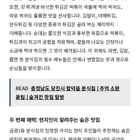
또한, 갓 튀겨낸 바삭한 튀김은 떡볶이 국물에 찍어 먹어도,
따로 먹어도 훌륭한 맛을 선사합니다. 김말이, 야채튀김,
만두튀김 등 다양한 종류의 튀김은 골라 먹는 재미까지
더해줍니다. 순대는 쫄깃한 식감과 풍부한 육즙으로 떡볶이,
튀김과의 최고의 궁합을 자랑하며, 곁들여 나오는 간장이나
소금에 찍어 먹으면 그 맛이 배가됩니다. 이 외에도 라면, 김밥,
쫄면 등 분식집의 필수 메뉴들은 언제나 변함없는 맛과 정으로
손님들을 맞이합니다.
READ
충청남도 당진시 합덕읍 분식집 | 추억 소환
꿀팁 | 숨겨진 맛집 탐방
두 번째 매력: 현지인이 알려주는 숨은 맛집
금광1동 분식집의 진정한 가치는 현지 주민들이 추천하는 숨은
맛집을 발굴하는 데 있습니다. 화려한 간판이나 넓은 공간은