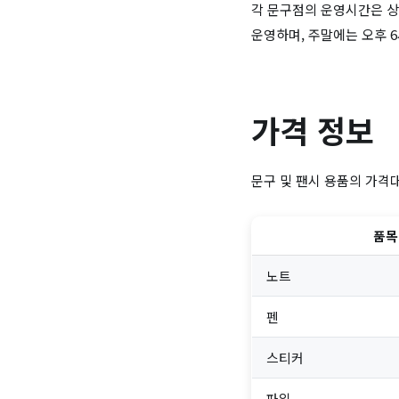
각 문구점의 운영시간은 상
운영하며, 주말에는 오후 
가격 정보
문구 및 팬시 용품의 가격
품목
노트
펜
스티커
파일