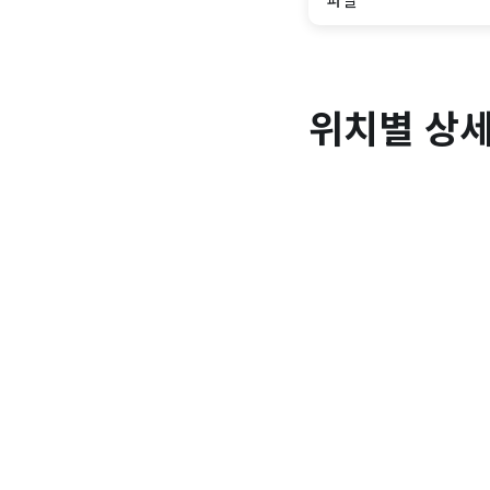
위치별 상세