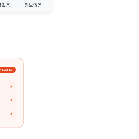
보없음
정보없음
RELATED