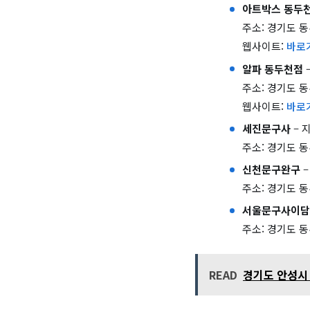
아트박스 동두
주소: 경기도 동
웹사이트:
바로
알파 동두천점
주소: 경기도 동
웹사이트:
바로
세진문구사
– 
주소: 경기도 동
신천문구완구
–
주소: 경기도 동
서울문구사이담
주소: 경기도 동
READ
경기도 안성시 