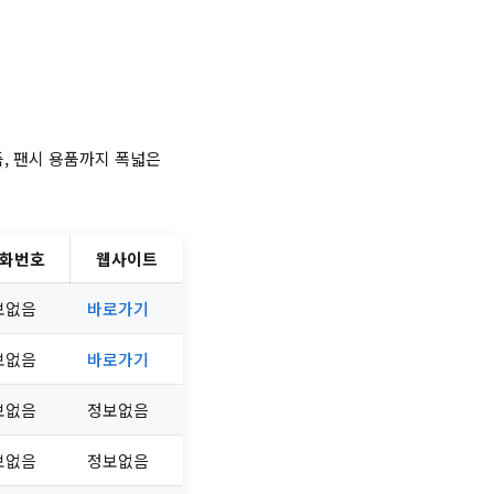
, 팬시 용품까지 폭넓은
화번호
웹사이트
보없음
바로가기
보없음
바로가기
보없음
정보없음
보없음
정보없음