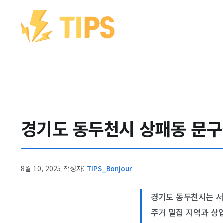
컨텐츠로
건너뛰기
경기도 동두천시 상패동 문구점 
8월 10, 2025
작성자:
TIPS_Bonjour
경기도 동두천시는 서
주거 밀집 지역과 상