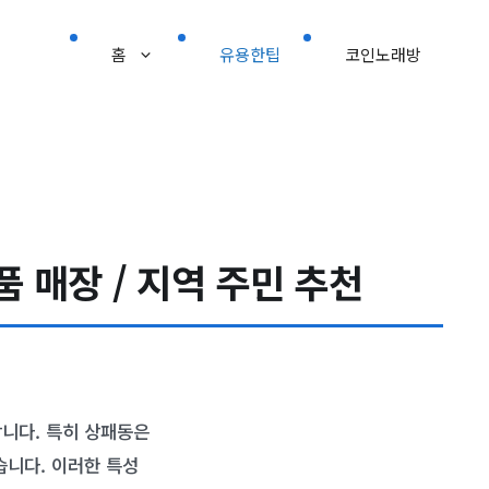
홈
유용한팁
코인노래방
 매장 / 지역 주민 추천
니다. 특히 상패동은
습니다. 이러한 특성