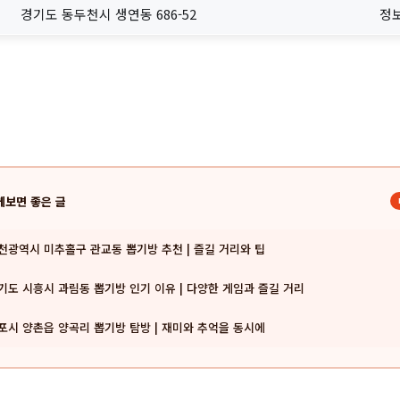
경기도 동두천시 생연동 686-52
정
께보면 좋은 글
천광역시 미추홀구 관교동 뽑기방 추천 | 즐길 거리와 팁
기도 시흥시 과림동 뽑기방 인기 이유 | 다양한 게임과 즐길 거리
포시 양촌읍 양곡리 뽑기방 탐방 | 재미와 추억을 동시에