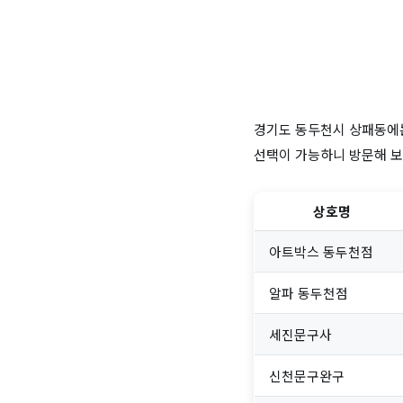
경기도 동두천시 상패동에는
선택이 가능하니 방문해 보
상호명
아트박스 동두천점
알파 동두천점
세진문구사
신천문구완구