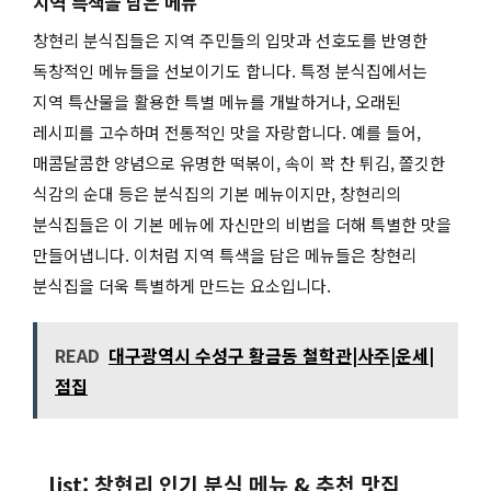
지역 특색을 담은 메뉴
창현리 분식집들은 지역 주민들의 입맛과 선호도를 반영한
독창적인 메뉴들을 선보이기도 합니다. 특정 분식집에서는
지역 특산물을 활용한 특별 메뉴를 개발하거나, 오래된
레시피를 고수하며 전통적인 맛을 자랑합니다. 예를 들어,
매콤달콤한 양념으로 유명한 떡볶이, 속이 꽉 찬 튀김, 쫄깃한
식감의 순대 등은 분식집의 기본 메뉴이지만, 창현리의
분식집들은 이 기본 메뉴에 자신만의 비법을 더해 특별한 맛을
만들어냅니다. 이처럼 지역 특색을 담은 메뉴들은 창현리
분식집을 더욱 특별하게 만드는 요소입니다.
READ
대구광역시 수성구 황금동 철학관|사주|운세|
점집
list: 창현리 인기 분식 메뉴 & 추천 맛집