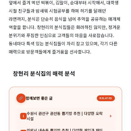
앞에서 즐겨 먹던 떡볶이, 김말이, 순대부터 시작해서, 대학생
시절 친구들과 밤새워 시험공부를 하며 허기를 달래던
라면까지, 분식은 단순히 음식을 넘어 추억을 공유하는 매개체
역할을 합니다. 창현리의 분식집들은 화려하진 않지만, 정겨운
분위기와 푸짐한 인심으로 고객들의 마음을 사로잡습니다.
동네마다 특색 있는 분식집들이 자리 잡고 있으며, 각기 다른
매력으로 방문객들에게 즐거움을 선사합니다.
창현리 분식집의 매력 분석
함께보면 좋은 글
RELATED
수원시 권선구 권선동 뽑기방 추천 | 다양한 오락
1
시설
의왕시 내손동 뽑기방 추천 | 다양한 게임과 재미