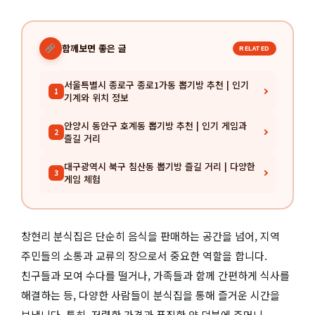
함께보면 좋은 글
RELATED
서울특별시 종로구 종로1가동 뽑기방 추천 | 인기
1
기계와 위치 정보
안양시 동안구 호계동 뽑기방 추천 | 인기 게임과
2
즐길 거리
대구광역시 북구 침산동 뽑기방 즐길 거리 | 다양한
3
게임 체험
창현리 분식집은 단순히 음식을 판매하는 공간을 넘어, 지역
주민들의 소통과 교류의 장으로서 중요한 역할을 합니다.
친구들과 모여 수다를 떨거나, 가족들과 함께 간편하게 식사를
해결하는 등, 다양한 사람들이 분식집을 통해 즐거운 시간을
보냅니다. 특히, 저렴한 가격과 푸짐한 양 덕분에 주머니