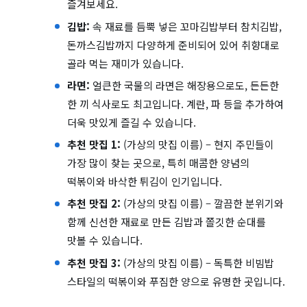
즐겨보세요.
김밥:
속 재료를 듬뿍 넣은 꼬마김밥부터 참치김밥,
돈까스김밥까지 다양하게 준비되어 있어 취향대로
골라 먹는 재미가 있습니다.
라면:
얼큰한 국물의 라면은 해장용으로도, 든든한
한 끼 식사로도 최고입니다. 계란, 파 등을 추가하여
더욱 맛있게 즐길 수 있습니다.
추천 맛집 1:
(가상의 맛집 이름) – 현지 주민들이
가장 많이 찾는 곳으로, 특히 매콤한 양념의
떡볶이와 바삭한 튀김이 인기입니다.
추천 맛집 2:
(가상의 맛집 이름) – 깔끔한 분위기와
함께 신선한 재료로 만든 김밥과 쫄깃한 순대를
맛볼 수 있습니다.
추천 맛집 3:
(가상의 맛집 이름) – 독특한 비빔밥
스타일의 떡볶이와 푸짐한 양으로 유명한 곳입니다.