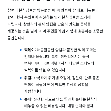
창현리 분식집들을 방문했을 때 꼭 맛봐야 할 대표 메뉴들과
함께, 현지 주민들이 추천하는 인기 분식집들을 소개해
드립니다. 창현리의 분식 맛집은 단순히 맛있는 음식을
제공하는 것을 넘어, 지역 주민들의 삶과 함께 호흡하는 소중한
공간입니다.
떡볶이:
매콤달콤한 양념과 쫄깃한 떡의 조화는
언제나 옳습니다. 특히, 창현리에서는 즉석
떡볶이부터 국물 떡볶이까지 다양한 스타일의
떡볶이를 맛볼 수 있습니다.
튀김:
바삭하게 튀겨낸 오징어, 김말이, 만두 등은
떡볶이 국물에 찍어 먹으면 환상의 궁합을
자랑합니다.
순대:
신선한 재료로 만든 쫄깃한 순대는 분식의
빼놓을 수 없는 메뉴입니다. 내장 순대와 함께