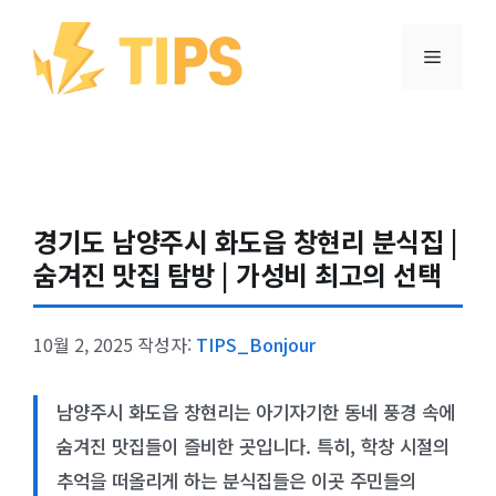
컨텐츠로
건너뛰기
메뉴
경기도 남양주시 화도읍 창현리 분식집 |
숨겨진 맛집 탐방 | 가성비 최고의 선택
10월 2, 2025
작성자:
TIPS_Bonjour
남양주시 화도읍 창현리는 아기자기한 동네 풍경 속에
숨겨진 맛집들이 즐비한 곳입니다. 특히, 학창 시절의
추억을 떠올리게 하는 분식집들은 이곳 주민들의