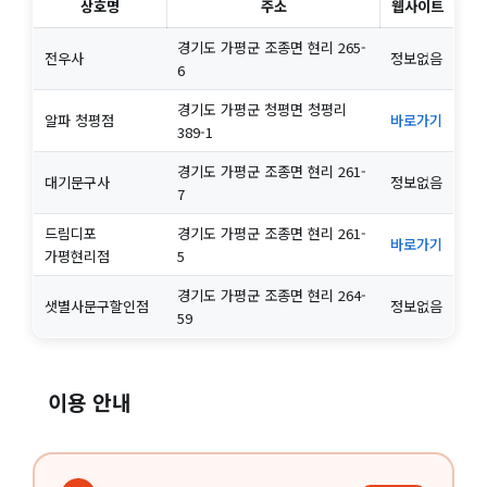
상호명
주소
웹사이트
경기도 가평군 조종면 현리 265-
전우사
정보없음
6
경기도 가평군 청평면 청평리
알파 청평점
바로가기
389-1
경기도 가평군 조종면 현리 261-
대기문구사
정보없음
7
드림디포
경기도 가평군 조종면 현리 261-
바로가기
가평현리점
5
경기도 가평군 조종면 현리 264-
샛별사문구할인점
정보없음
59
이용 안내