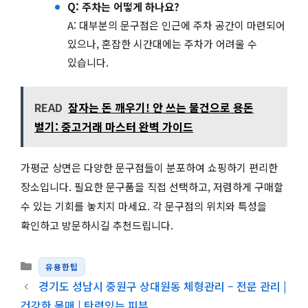
Q: 주차는 어떻게 하나요?
A: 대부분의 문구점은 인근에 주차 공간이 마련되어
있으나, 혼잡한 시간대에는 주차가 어려울 수
있습니다.
READ
잠자는 돈 깨우기! 안 쓰는 물건으로 용돈
벌기: 중고거래 마스터 완벽 가이드
가평군 상면은 다양한 문구점들이 분포하여 쇼핑하기 편리한
장소입니다. 필요한 문구품을 직접 선택하고, 저렴하게 구매할
수 있는 기회를 놓치지 마세요. 각 문구점의 위치와 특성을
확인하고 방문하시길 추천드립니다.
카테고리
유용한팁
경기도 성남시 중원구 상대원동 체형관리 – 전문 관리 |
건강한 몸매 | 탄력있는 피부