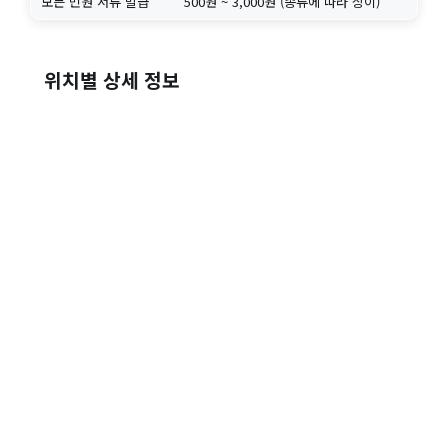
모든 민원 서류 발급
500원 ~ 3,000원 (종류에 따라 상이)
위치별 상세 정보