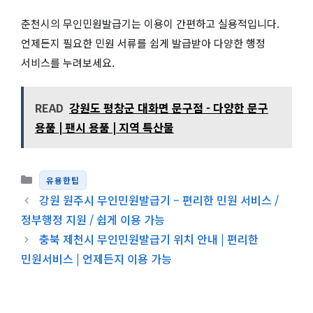
춘천시의 무인민원발급기는 이용이 간편하고 실용적입니다.
언제든지 필요한 민원 서류를 쉽게 발급받아 다양한 행정
서비스를 누려보세요.
READ
강원도 평창군 대화면 문구점 - 다양한 문구
용품 | 팬시 용품 | 지역 특산물
카테고리
유용한팁
강원 원주시 무인민원발급기 – 편리한 민원 서비스 /
정부행정 지원 / 쉽게 이용 가능
충북 제천시 무인민원발급기 위치 안내 | 편리한
민원서비스 | 언제든지 이용 가능