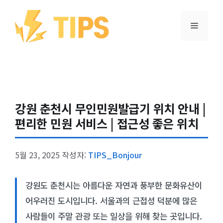
컨텐츠로
건너뛰기
메뉴
강원 춘천시 무인민원발급기 위치 안내 |
편리한 민원 서비스 | 접근성 좋은 위치
5월 23, 2025
작성자:
TIPS_Bonjour
강원도 춘천시는 아름다운 자연과 풍부한 문화유산이
어우러진 도시입니다. 서울과의 근접성 덕분에 많은
사람들이 주말 관광 또는 일상을 위해 찾는 곳입니다.