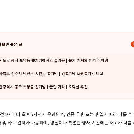
께보면 좋은 글
원도 강릉시 포남동 뽑기방에서의 즐거움 | 뽑기 기계와 인기 아이템
라북도 전주시 덕진구 송천동 뽑기방 | 킹뽑기방 뽀짱뽑기방 비교
산광역시 동구 초량동 뽑기방 | 즐길 거리 | 오락실 추천
전 9시부터 오후 7시까지 운영되며, 연중 무휴 또는 휴일에 따라 다를 수
금 및 카드 결제가 가능하며, 명절이나 특별한 행사 기간에는 재고가 다를