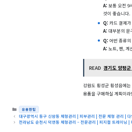
A:
보통 오전 9
것이 좋습니다.
Q:
카드 결제가
A:
대부분의 문구
Q:
어떤 종류의 
A:
노트, 펜, 
READ
경기도 양평군
강원도 횡성군 횡성읍에는 
용품을 구매하실 계획이라면
카테고리
유용한팁
대구광역시 동구 신암동 체형관리 | 피부관리 | 전문 체형 관리 | 
전라남도 순천시 덕연동 체형관리 – 전문관리 | 피지컬 트레이닝 |