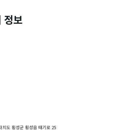
 정보
자치도 횡성군 횡성읍 태기로 25