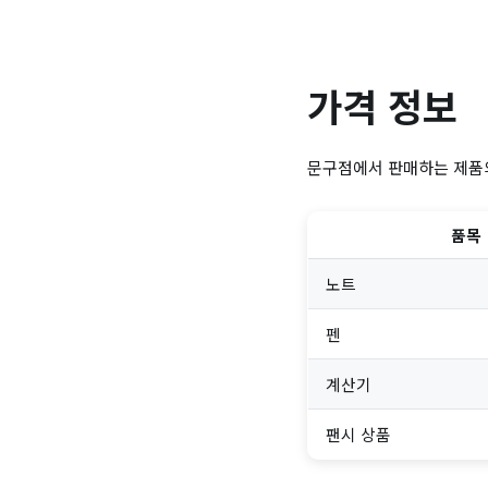
가격 정보
문구점에서 판매하는 제품의
품목
노트
펜
계산기
팬시 상품