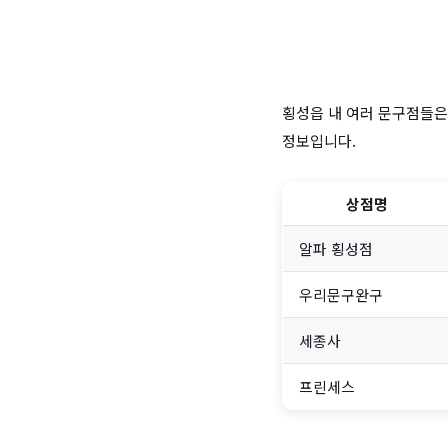
횡성읍 내 여러 문구점들은
정보입니다.
상점명
알파 횡성점
우리문구완구
세종사
프린세스