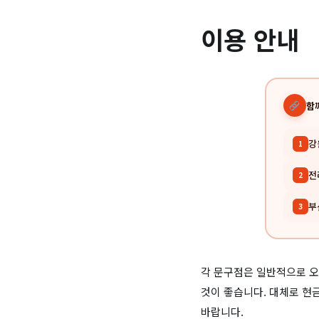
이용 안내
함
강
1
전
2
부
3
각 문구점은 일반적으로 오
것이 좋습니다. 대체로 현
바랍니다.