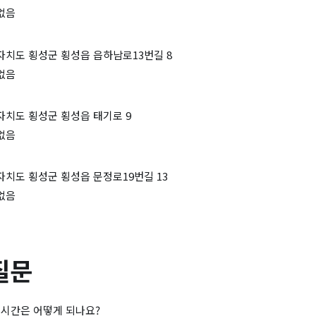
없음
자치도 횡성군 횡성읍 읍하남로13번길 8
없음
자치도 횡성군 횡성읍 태기로 9
없음
자치도 횡성군 횡성읍 문정로19번길 13
없음
질문
 시간은 어떻게 되나요?