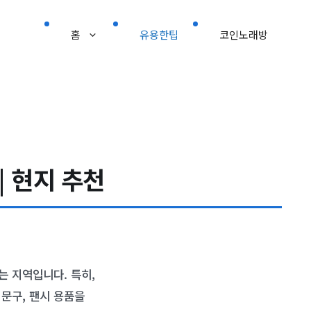
홈
유용한팁
코인노래방
| 현지 추천
 지역입니다. 특히,
문구, 팬시 용품을