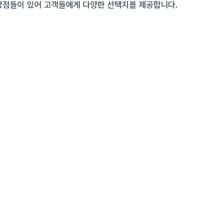
상점들이 있어 고객들에게 다양한 선택지를 제공합니다.