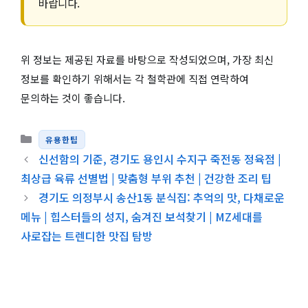
바랍니다.
위 정보는 제공된 자료를 바탕으로 작성되었으며, 가장 최신
정보를 확인하기 위해서는 각 철학관에 직접 연락하여
문의하는 것이 좋습니다.
카테고리
유용한팁
신선함의 기준, 경기도 용인시 수지구 죽전동 정육점 |
최상급 육류 선별법 | 맞춤형 부위 추천 | 건강한 조리 팁
경기도 의정부시 송산1동 분식집: 추억의 맛, 다채로운
메뉴 | 힙스터들의 성지, 숨겨진 보석찾기 | MZ세대를
사로잡는 트렌디한 맛집 탐방